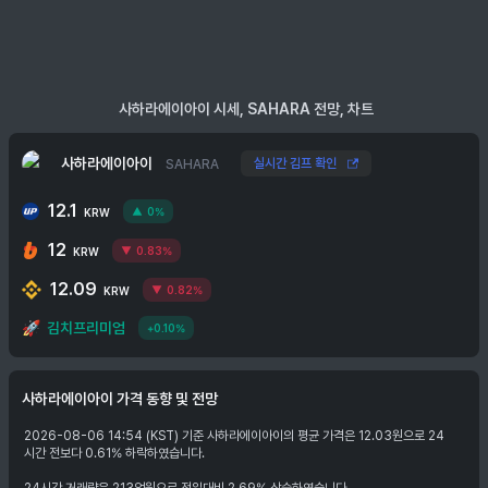
사하라에이아이 시세, SAHARA 전망, 차트
사하라에이아이
실시간 김프 확인
SAHARA
12.1
0%
KRW
12
0.83%
KRW
12.09
0.82%
KRW
🚀
김치프리미엄
+0.10%
사하라에이아이
가격 동향 및 전망
2026-08-06 14:54 (KST) 기준 사하라에이아이의 평균 가격은 12.03원으로 24
시간 전보다 0.61% 하락하였습니다.