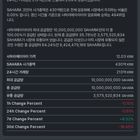
24시간 거래량은 213억원으로 전일대비 2.69% 상승하였습니다.
SAHARA 코인의 시가총액은 430억원으로 전체 암호화폐 시장에서 차지하는 비율은
0.00% 입니다. 갱신 시간을 기준으로 사하라에이아이의 암호화폐 순위는 494위입
니다.
사하라에이아이의 최대 공급량은 10,000,000,000 SAHARA인데 이 중
100.00%가 공급된 상태입니다. 현재 총 공급량의 35.76%인 3,575,520,834
SAHARA가 시장에 유통되어 있습니다. 공급은 되었으나 아직 시장에 유통되지 않은
코인 수량은 총 공급량의 64.24%인 6,424,479,166 SAHARA입니다.
사하라에이아이
가격
12.03
KRW
SAHARA
시가총액
430억
KRW
24시간 거래량
213억
KRW
최대 공급량
10,000,000,000
SAHARA
총 공급량
10,000,000,000
SAHARA
유통 공급량
3,575,520,834
SAHARA
1h Change Percent
-0.10
%
24h Change Percent
-0.61
%
7d Change Percent
+8.52
%
30d Change Percent
-18.45
%