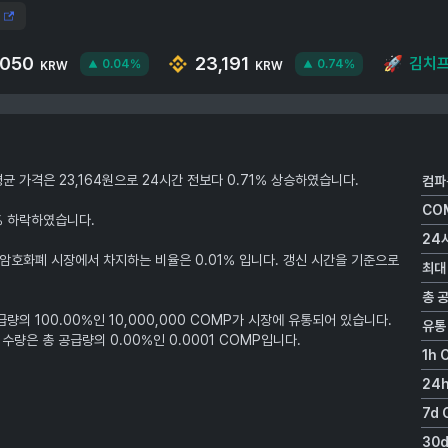
,050
23,191
🚀
김치
0.04%
0.74%
KRW
KRW
의 평균 가격은 23,164원으로 24시간 전보다 0.71% 상승하였습니다.
컴파
CO
% 하락하였습니다.
24
 암호화폐 시장에서 차지하는 비율은 0.01% 입니다. 갱신 시간을 기준으로
최대
총 
량의 100.00%인 10,000,000 COMP가 시장에 유통되어 있습니다.
유통
량은 총 공급량의 0.00%인 0.0001 COMP입니다.
1h 
24h
7d 
30d