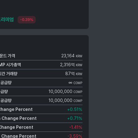
프리미엄
-0.39%
운드
가격
23,164
KRW
MP
시가총액
2,316억
KRW
시간 거래량
87억
KRW
 공급량
∞
COMP
공급량
10,000,000
COMP
 공급량
10,000,000
COMP
Change Percent
+0.51
%
 Change Percent
+0.71
%
Change Percent
-1.41
%
 Change Percent
-3.59
%