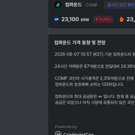
컴파운드
실시간 김프 확인
COMP
23,100
23
0.26%
KRW
컴파운드
가격 동향 및 전망
2026-08-07 10:57 (KST) 기준 컴파운드
24시간 거래량은 87억원으로 전일대비 24.36
COMP 코인의 시가총액은 2,316억원으로 전체
컴파운드의 암호화폐 순위는 133위입니다.
컴파운드의 최대 공급량은 ∞ 입니다. 현재 총 공급
공급은 되었으나 아직 시장에 유통되지 않은 코인 수
Powered by