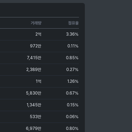
거래량
점유율
2억
3.36%
972만
0.11%
7,415만
0.85%
2,389만
0.27%
1억
1.26%
5,830만
0.67%
1,345만
0.15%
533만
0.06%
6,979만
0.80%