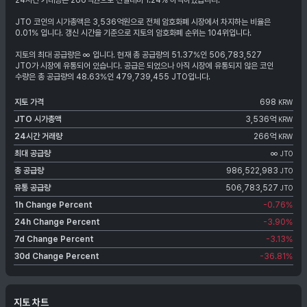
24시간 거래량은 266억원으로 전일대비 1.24% 하락하였습니다.
JTO 코인의 시가총액은 3,536억원으로 전체 암호화폐 시장에서 차지하는 비율은
0.01% 입니다. 갱신 시간을 기준으로 지토의 암호화폐 순위는 104위입니다.
지토의 최대 공급량은 ∞ 입니다. 현재 총 공급량의 51.37%인 506,783,527
JTO가 시장에 유통되어 있습니다. 공급은 되었으나 아직 시장에 유통되지 않은 코인
수량은 총 공급량의 48.63%인 479,739,455 JTO입니다.
지토
가격
698
KRW
JTO
시가총액
3,536억
KRW
24시간 거래량
266억
KRW
최대 공급량
∞
JTO
총 공급량
986,522,983
JTO
유통 공급량
506,783,527
JTO
1h Change Percent
-0.76
%
24h Change Percent
-3.90
%
7d Change Percent
-3.13
%
30d Change Percent
-36.81
%
지토 차트