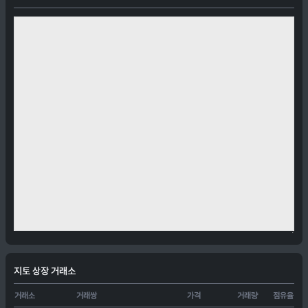
지토 상장 거래소
거래소
거래쌍
가격
거래량
점유율