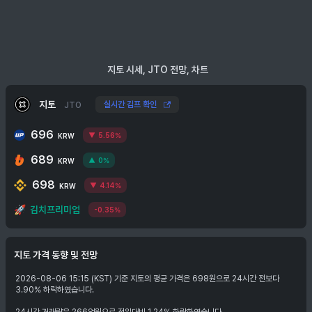
지토 시세, JTO 전망, 차트
지토
실시간 김프 확인
JTO
696
5.56%
KRW
689
0%
KRW
698
4.14%
KRW
🚀
김치프리미엄
-0.35%
지토
가격 동향 및 전망
2026-08-06 15:15 (KST) 기준 지토의 평균 가격은 698원으로 24시간 전보다
3.90% 하락하였습니다.