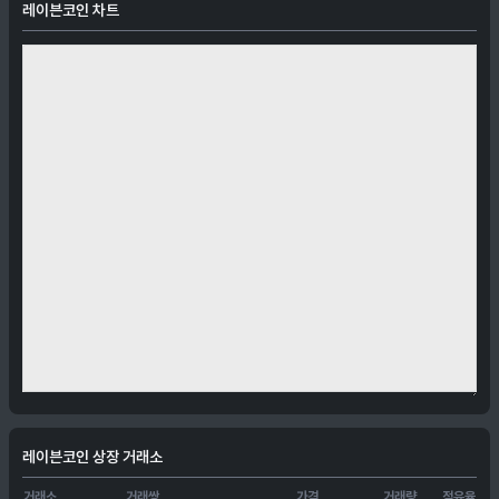
레이븐코인 차트
레이븐코인 상장 거래소
거래소
거래쌍
가격
거래량
점유율