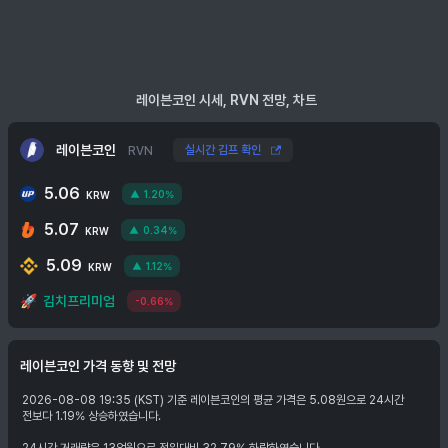
레이븐코인 시세, RVN 전망, 차트
레이븐코인
실시간 김프 확인
RVN
5.06
1.20%
KRW
5.07
0.34%
KRW
5.09
1.12%
KRW
🚀
김치프리미엄
-0.66%
레이븐코인
가격 동향 및 전망
2026-08-08 19:35 (KST) 기준 레이븐코인의 평균 가격은 5.08원으로 24시간
전보다 1.19% 상승하였습니다.