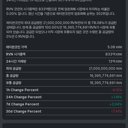
24시간 거래량은 13억원으로 전일대비 32.79% 하락하였습니다.
RVN 코인의 시가총액은 833억원으로 전체 암호화폐 시장에서 차지하는 비율은
0.00% 입니다. 갱신 시간을 기준으로 레이븐코인의 암호화폐 순위는 302위입니다.
레이븐코인의 최대 공급량은 21,000,000,000 RVN인데 이 중 78.08%가 공급된
상태입니다. 현재 총 공급량의 100.00%인 16,395,774,691 RVN가 시장에 유통
되어 있습니다. 공급은 되었으나 아직 시장에 유통되지 않은 코인 수량은 총 공급량의
0%인 0 RVN입니다.
레이븐코인
가격
5.08
KRW
RVN
시가총액
833억
KRW
24시간 거래량
13억
KRW
최대 공급량
21,000,000,000
RVN
총 공급량
16,395,774,691
RVN
유통 공급량
16,395,774,691
RVN
1h Change Percent
-0.12
%
24h Change Percent
+1.19
%
7d Change Percent
+2.04
%
30d Change Percent
-7.41
%