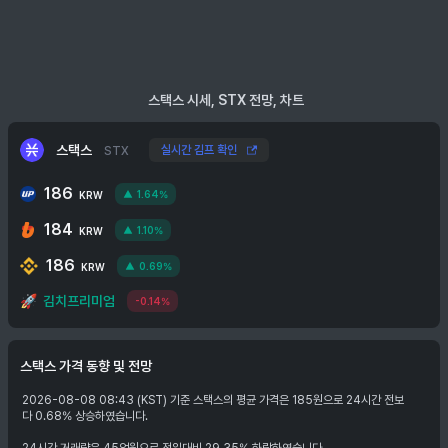
스택스 시세, STX 전망, 차트
스택스
실시간 김프 확인
STX
186
1.64%
KRW
184
1.10%
KRW
186
0.69%
KRW
🚀
김치프리미엄
-0.14%
스택스
가격 동향 및 전망
2026-08-08 08:43 (KST) 기준 스택스의 평균 가격은 185원으로 24시간 전보
다 0.68% 상승하였습니다.