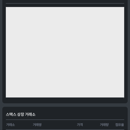
스택스 상장 거래소
거래소
거래쌍
가격
거래량
점유율