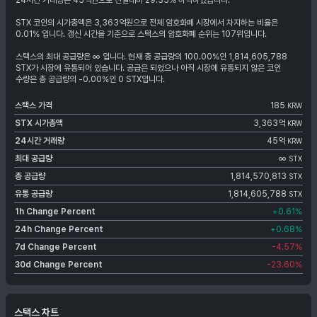
24시간 거래량은 45억원으로 전일대비 29.35% 하락하였습니다.
STX 코인의 시가총액은 3,363억원으로 전체 암호화폐 시장에서 차지하는 비율은
0.01% 입니다. 갱신 시간을 기준으로 스택스의 암호화폐 순위는 107위입니다.
스택스의 최대 공급량은 ∞ 입니다. 현재 총 공급량의 100.00%인 1,814,605,788
STX가 시장에 유통되어 있습니다. 공급은 되었으나 아직 시장에 유통되지 않은 코인
수량은 총 공급량의 -0.00%인 0 STX입니다.
스택스
가격
185
KRW
STX
시가총액
3,363억
KRW
24시간 거래량
45억
KRW
최대 공급량
∞
STX
총 공급량
1,814,570,813
STX
유통 공급량
1,814,605,788
STX
1h Change Percent
+0.61
%
24h Change Percent
+0.68
%
7d Change Percent
-4.57
%
30d Change Percent
-23.60
%
스택스 차트