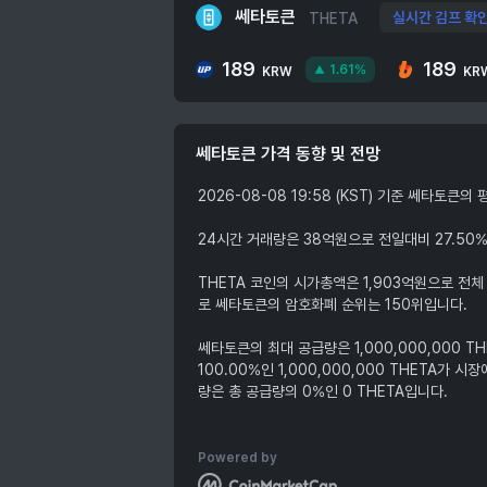
쎄타토큰
실시간 김프 확
THETA
189
189
1.61%
KRW
KR
쎄타토큰
가격 동향 및 전망
2026-08-08 19:58 (KST) 기준 쎄타토큰
24시간 거래량은 38억원으로 전일대비 27.50
THETA 코인의 시가총액은 1,903억원으로 전체
로 쎄타토큰의 암호화폐 순위는 150위입니다.
쎄타토큰의 최대 공급량은 1,000,000,000 T
100.00%인 1,000,000,000 THETA가
량은 총 공급량의 0%인 0 THETA입니다.
Powered by