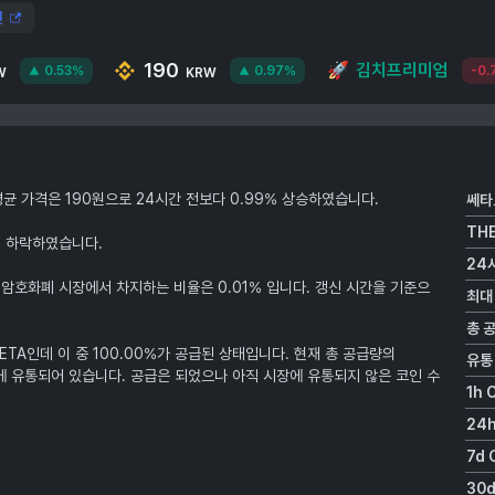
인
190
🚀
김치프리미엄
0.53%
0.97%
-0.
W
KRW
의 평균 가격은 190원으로 24시간 전보다 0.99% 상승하였습니다.
쎄타
TH
% 하락하였습니다.
24
 암호화폐 시장에서 차지하는 비율은 0.01% 입니다. 갱신 시간을 기준으
최대
총 
HETA인데 이 중 100.00%가 공급된 상태입니다. 현재 총 공급량의
유통
 시장에 유통되어 있습니다. 공급은 되었으나 아직 시장에 유통되지 않은 코인 수
1h 
24h
7d 
30d