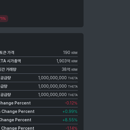
71%
토큰
가격
190
KRW
ETA
시가총액
1,903억
KRW
시간 거래량
38억
KRW
 공급량
1,000,000,000
THETA
공급량
1,000,000,000
THETA
 공급량
1,000,000,000
THETA
Change Percent
-0.12
%
 Change Percent
+0.99
%
Change Percent
+8.55
%
 Change Percent
-1.14
%