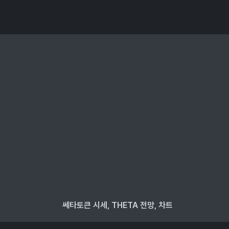
쎄타토큰 시세, THETA 전망, 차트