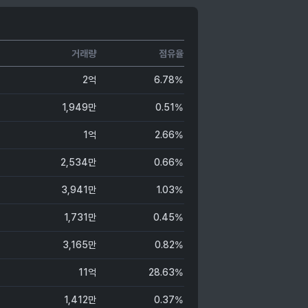
거래량
점유율
2억
6.78%
1,949만
0.51%
1억
2.66%
2,534만
0.66%
3,941만
1.03%
1,731만
0.45%
3,165만
0.82%
11억
28.63%
1,412만
0.37%