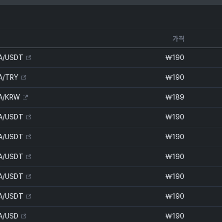
가격
A/USDT
₩
190
A/TRY
₩
190
A/KRW
₩
189
A/USDT
₩
190
A/USDT
₩
190
A/USDT
₩
190
A/USDT
₩
190
A/USDT
₩
190
A/USD
₩
190