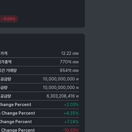
-0.04%
가격
12.22
KRW
시가총액
770억
KRW
시간 거래량
954억
KRW
 공급량
10,000,000,000
W
공급량
10,000,000,000
W
 공급량
6,303,208,416
W
Change Percent
+2.03
%
 Change Percent
+4.35
%
Change Percent
+7.24
%
 Change Percent
-10.63
%