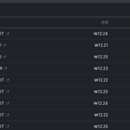
가격
DT
₩
12.24
Y
₩
12.21
D
₩
12.25
W
₩
12.23
DT
₩
12.22
DT
₩
12.25
DT
₩
12.24
DT
₩
12.22
DT
₩
12.25