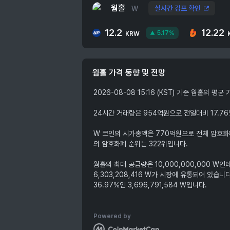
웜홀
실시간 김프 확인
W
12.2
12.22
5.17%
KRW
웜홀
가격 동향 및 전망
2026-08-08 15:16 (KST) 기준 웜홀의 평
24시간 거래량은 954억원으로 전일대비 17.7
W 코인의 시가총액은 770억원으로 전체 암호화폐
의 암호화폐 순위는 322위입니다.
웜홀의 최대 공급량은 10,000,000,000 W인
6,303,208,416 W가 시장에 유통되어 있습
36.97%인 3,696,791,584 W입니다.
Powered by