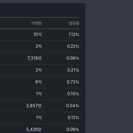
거래량
점유율
10억
1.12%
2억
0.22%
7,318만
0.08%
2억
0.21%
6억
0.72%
1억
0.15%
3,857만
0.04%
1억
0.12%
5,426만
0.06%