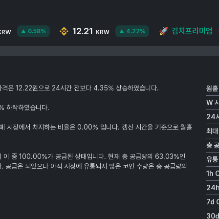
12.21
🚀
김치프리미엄
0.58%
4.22%
KRW
KRW
균 가격은 12.22원으로 24시간 전보다 4.35% 상승하였습니다.
웜홀
W
6% 하락하였습니다.
24
 시장에서 차지하는 비율은 0.00% 입니다. 갱신 시간을 기준으로 웜홀
최대
총 
데 이 중 100.00%가 공급된 상태입니다. 현재 총 공급량의 63.03%인
유통
니다. 공급은 되었으나 아직 시장에 유통되지 않은 코인 수량은 총 공급량의
1h 
24h
7d 
30d