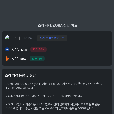
조라 시세, ZORA 전망, 차트
조라
실시간 김프 확인
ZORA
7.45
0.40%
KRW
7.41
0.15%
KRW
조라
가격 동향 및 전망
2026-08-09 01:27 (KST) 기준 조라의 평균 가격은 7.49원으로 24시간 전보다
1.70% 상승하였습니다.
24시간 거래량은 126억원으로 전일대비 15.05% 하락하였습니다.
ZORA 코인의 시가총액은 334억원으로 전체 암호화폐 시장에서 차지하는 비율은
0.00% 입니다. 갱신 시간을 기준으로 조라의 암호화폐 순위는 566위입니다.